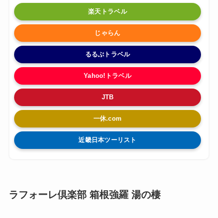
楽天トラベル
じゃらん
るるぶトラベル
Yahoo!トラベル
JTB
一休.com
近畿日本ツーリスト
ラフォーレ倶楽部 箱根強羅 湯の棲