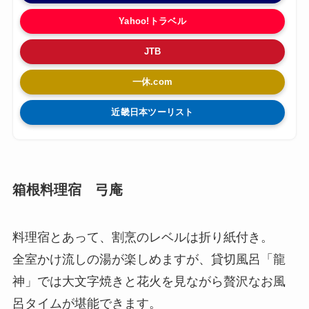
Yahoo!トラベル
JTB
一休.com
近畿日本ツーリスト
箱根料理宿 弓庵
料理宿とあって、割烹のレベルは折り紙付き。
全室かけ流しの湯が楽しめますが、貸切風呂「龍
神」では大文字焼きと花火を見ながら贅沢なお風
呂タイムが堪能できます。