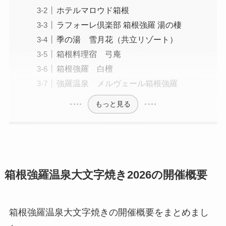
ホテルマロウド箱根
ラフォーレ倶楽部 箱根強羅 湯の棲
季の湯 雪月花（共立リゾート）
箱根料理宿 弓庵
箱根強羅 白檀
強羅温泉 メルヴェール箱根強羅
もっと見る
箱根強羅温泉大文字焼き2026の開催概要
箱根強羅温泉大文字焼きの開催概要をまとめまし