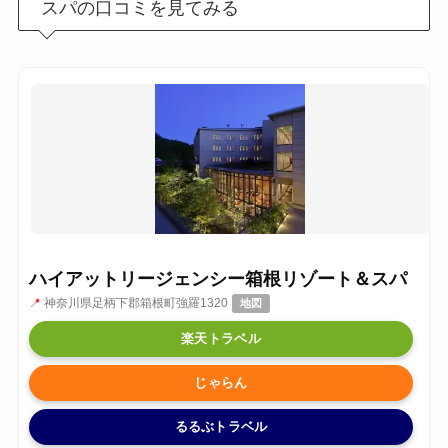
スパの口コミを見てみる
ハイアットリージェンシー箱根リゾート＆スパ
📍
神奈川県足柄下郡箱根町強羅1320
地図
楽天トラベル
じゃらん
るるぶトラベル