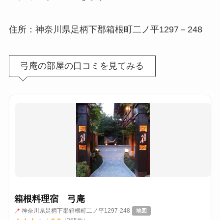
住所：神奈川県足柄下郡箱根町二ノ平1297－248
弓庵の部屋の口コミを見てみる
箱根料理宿 弓庵
📍
神奈川県足柄下郡箱根町二ノ平1297-248
地図