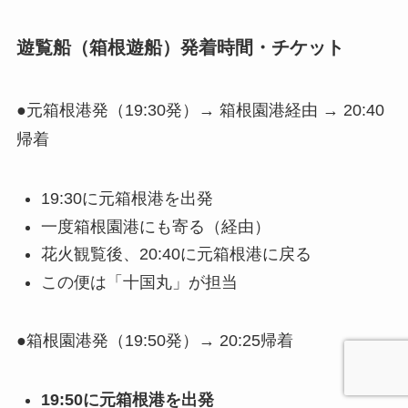
遊覧船（箱根遊船）発着時間・チケット
●元箱根港発（19:30発）→ 箱根園港経由 → 20:40
帰着
19:30に元箱根港を出発
一度箱根園港にも寄る（経由）
花火観覧後、20:40に元箱根港に戻る
この便は「十国丸」が担当
●箱根園港発（19:50発）→ 20:25帰着
19:50に元箱根港を出発