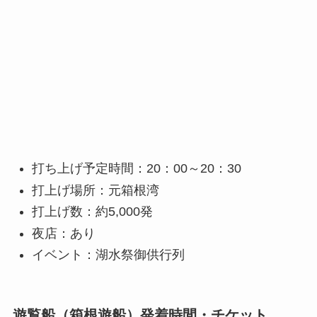
打ち上げ予定時間：20：00～20：30
打上げ場所：元箱根湾
打上げ数：約5,000発
夜店：あり
イベント：湖水祭御供行列
遊覧船（箱根遊船）発着時間・チケット