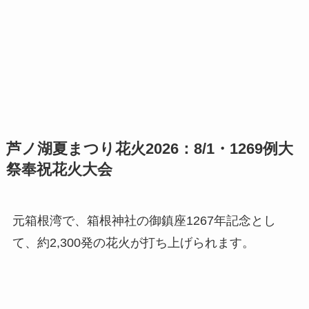
芦ノ湖夏まつり花火2026：8/1・1269例大
祭奉祝花火大会
元箱根湾で、箱根神社の御鎮座1267年記念とし
て、約2,300発の花火が打ち上げられます。