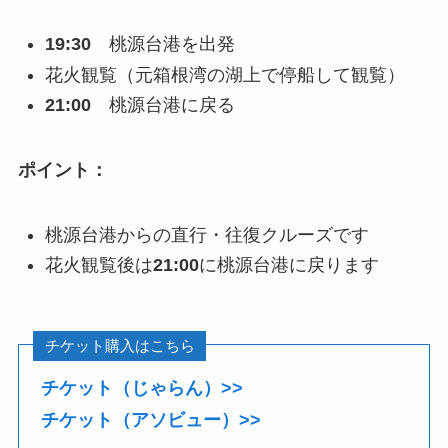
19:30
桃源台港を出発
花火観覧（元箱根湾の湖上で停船して観覧）
21:00
桃源台港に戻る
ポイント：
桃源台港からの直行・往復クルーズです
花火観覧後は
21:00
に桃源台港に戻ります
チケット購入はこちら
チケット（じゃらん）>>
チケット（アソビュー）>>