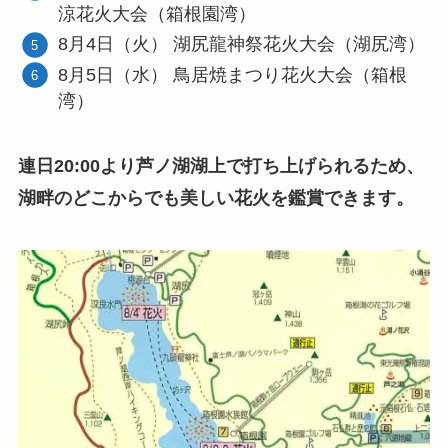
涼花火大会（箱根園湾）
8月4日（火） 湖尻龍神祭花火大会（湖尻湾）
8月5日（水） 鳥居焼まつり花火大会（箱根
湾）
連日20:00より芦ノ湖湖上で打ち上げられるため、
湖畔のどこからでも美しい花火を鑑賞できます。