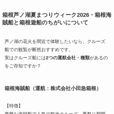
箱根芦ノ湖夏まつりウィーク2026・箱根海
賊船と箱根遊船のちがいについて
芦ノ湖の花火を間近で体験したいなら、クルーズ
船での観覧が断然おすすめです。
実はクルーズ船には
2つの運航会社・種類
があるの
をご存知ですか？
箱根海賊船（運航：株式会社小田急箱根）
【特徴】