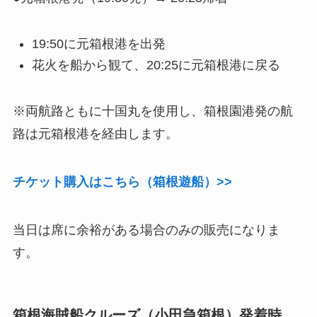
19:50に元箱根港を出発
花火を船から観て、20:25に元箱根港に戻る
※両航路ともに十国丸を使用し、箱根園港発の航
路は元箱根港を経由します。
チケット購入はこちら（箱根遊船）>>
当日は席に余裕がある場合のみの販売になりま
す。
箱根海賊船クルーズ（小田急箱根）発着時