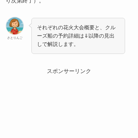
り次第終了）。
それぞれの花火大会概要と、クル
ーズ船の予約詳細は⇓以降の見出
さとりんご
しで解説します。
スポンサーリンク