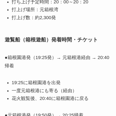
打ち上げ予定時間：20：00～20：20
打上げ場所：元箱根湾
打上げ数：約2,300発
遊覧船（箱根遊船）発着時間・チケット
●箱根園港発（19:25発）→ 元箱根港経由 → 20:40
帰着
19:25に箱根園港を出発
一度元箱根港にも寄る（経由）
花火観覧後、20:40に箱根園港に戻る
●元箱根港発（19:50発）→ 20:25帰着