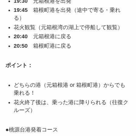
19:30
元箱根港を出発
19:45
箱根町港を出発（途中で寄る・乗れ
る）
花火観覧（元箱根湾の湖上で停船して観覧）
20:40
元箱根港に戻る
20:50
箱根町港に戻る
ポイント：
どちらの港（元箱根港 or 箱根町港）からでも
乗れる！
花火終了後は、乗った港に降りられる（往復ク
ルーズ）
●桃源台港発着コース