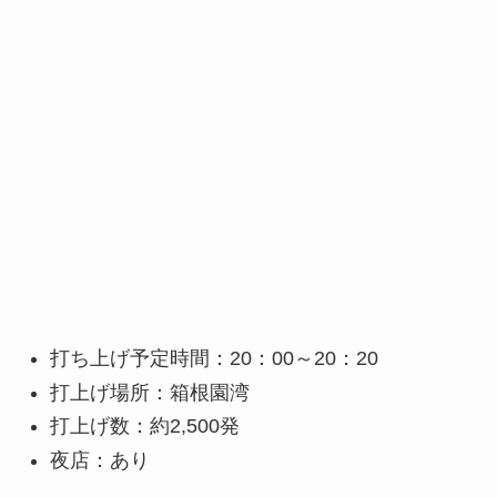
打ち上げ予定時間：20：00～20：20
打上げ場所：箱根園湾
打上げ数：約2,500発
夜店：あり