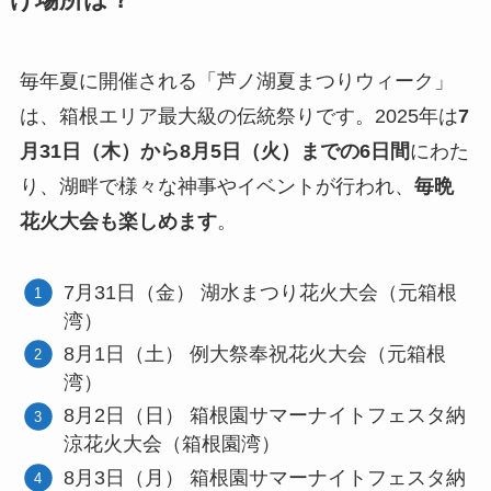
毎年夏に開催される「芦ノ湖夏まつりウィーク」
は、箱根エリア最大級の伝統祭りです。2025年は
7
月31日（木）から8月5日（火）までの6日間
にわた
り、湖畔で様々な神事やイベントが行われ、
毎晩
花火大会も楽しめます
。
7月31日（金） 湖水まつり花火大会（元箱根
湾）
8月1日（土） 例大祭奉祝花火大会（元箱根
湾）
8月2日（日） 箱根園サマーナイトフェスタ納
涼花火大会（箱根園湾）
8月3日（月） 箱根園サマーナイトフェスタ納