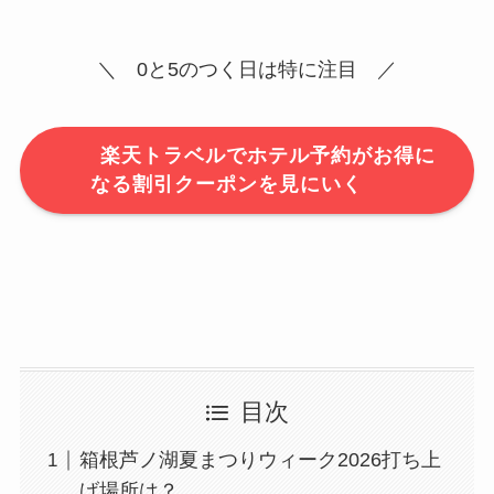
＼ 0と5のつく日は特に注目 ／
楽天トラベルでホテル予約がお得に
なる割引クーポンを見にいく
目次
箱根芦ノ湖夏まつりウィーク2026打ち上
げ場所は？